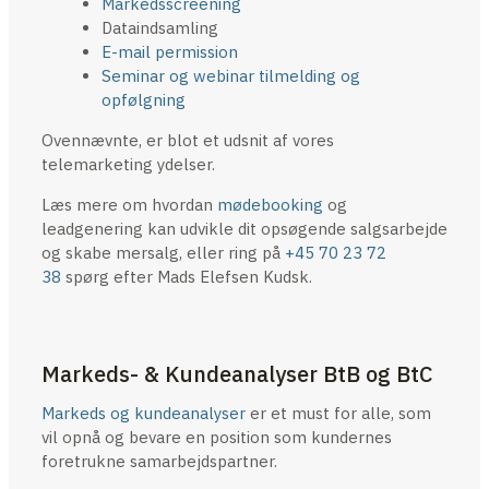
Markedsscreening
Dataindsamling
E-mail permission
Seminar og webinar tilmelding og
opfølgning
Ovennævnte, er blot et udsnit af vores
telemarketing ydelser.
Læs mere om hvordan
mødebooking
og
leadgenering kan udvikle dit opsøgende salgsarbejde
og skabe mersalg, eller ring på
+45 70 23 72
38
spørg efter Mads Elefsen Kudsk.
Markeds- & Kundeanalyser BtB og BtC
Markeds og kundeanalyser
er et must for alle, som
vil opnå og bevare en position som kundernes
foretrukne samarbejdspartner.