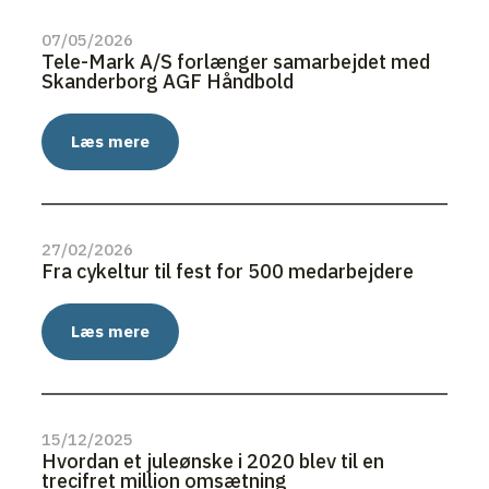
07/05/2026
Tele-Mark A/S forlænger samarbejdet med
Skanderborg AGF Håndbold
Læs mere
27/02/2026
Fra cykeltur til fest for 500 medarbejdere
Læs mere
15/12/2025
Hvordan et juleønske i 2020 blev til en
trecifret million omsætning