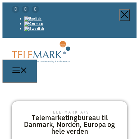
TELE-MARK A/S
Telemarketingbureau til
Danmark, Norden, Europa og
hele verden