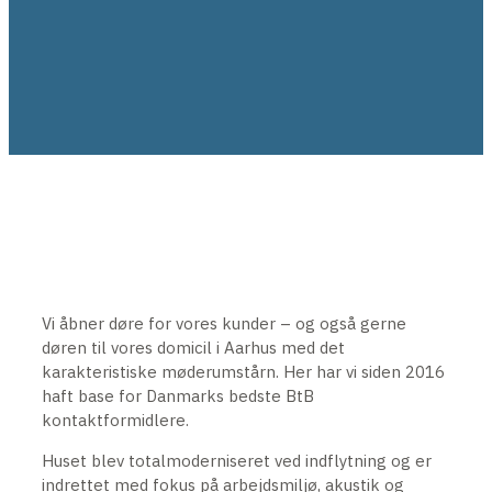
Vi åbner døre for vores kunder – og også gerne
døren til vores domicil i Aarhus med det
karakteristiske møderumstårn. Her har vi siden 2016
haft base for Danmarks bedste BtB
kontaktformidlere.
Huset blev totalmoderniseret ved indflytning og er
indrettet med fokus på arbejdsmiljø, akustik og