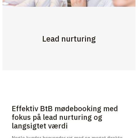
Lead nurturing
Effektiv BtB mødebooking med
fokus på lead nurturing og
langsigtet værdi
Nogle kunder henvender sig med en meget direkte