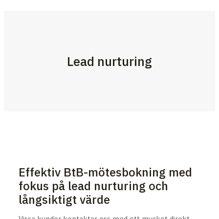
Lead nurturing
Effektiv BtB-mötesbokning med
fokus på lead nurturing och
långsiktigt värde
Vissa kunder kontaktar oss med ett mycket direkt