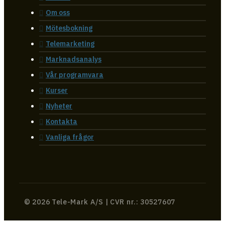
Om oss
Mötesbokning
Telemarketing
Marknadsanalys
Vår programvara
Kurser
Nyheter
Kontakta
Vanliga frågor
© 2026 Tele-Mark A/S | CVR nr.: 30527607