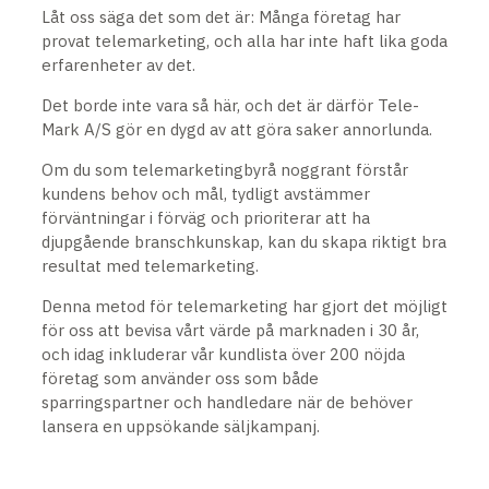
Låt oss säga det som det är: Många företag har
provat telemarketing, och alla har inte haft lika goda
erfarenheter av det.
Det borde inte vara så här, och det är därför Tele-
Mark A/S gör en dygd av att göra saker annorlunda.
Om du som telemarketingbyrå ​​noggrant förstår
kundens behov och mål, tydligt avstämmer
förväntningar i förväg och prioriterar att ha
djupgående branschkunskap, kan du skapa riktigt bra
resultat med telemarketing.
Denna metod för telemarketing har gjort det möjligt
för oss att bevisa vårt värde på marknaden i 30 år,
och idag inkluderar vår kundlista över 200 nöjda
företag som använder oss som både
sparringspartner och handledare när de behöver
lansera en uppsökande säljkampanj.