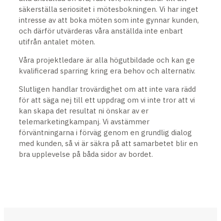
säkerställa seriositet i mötesbokningen. Vi har inget
intresse av att boka möten som inte gynnar kunden,
och därför utvärderas våra anställda inte enbart
utifrån antalet möten.
Våra projektledare är alla högutbildade och kan ge
kvalificerad sparring kring era behov och alternativ.
Slutligen handlar trovärdighet om att inte vara rädd
för att säga nej till ett uppdrag om vi inte tror att vi
kan skapa det resultat ni önskar av er
telemarketingkampanj. Vi avstämmer
förväntningarna i förväg genom en grundlig dialog
med kunden, så vi är säkra på att samarbetet blir en
bra upplevelse på båda sidor av bordet.