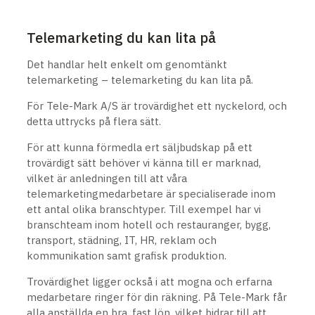
Telemarketing du kan lita på
Det handlar helt enkelt om genomtänkt
telemarketing – telemarketing du kan lita på.
För Tele-Mark A/S är trovärdighet ett nyckelord, och
detta uttrycks på flera sätt.
För att kunna förmedla ert säljbudskap på ett
trovärdigt sätt behöver vi känna till er marknad,
vilket är anledningen till att våra
telemarketingmedarbetare är specialiserade inom
ett antal olika branschtyper. Till exempel har vi
branschteam inom hotell och restauranger, bygg,
transport, städning, IT, HR, reklam och
kommunikation samt grafisk produktion.
Trovärdighet ligger också i att mogna och erfarna
medarbetare ringer för din räkning. På Tele-Mark får
alla anställda en bra, fast lön, vilket bidrar till att