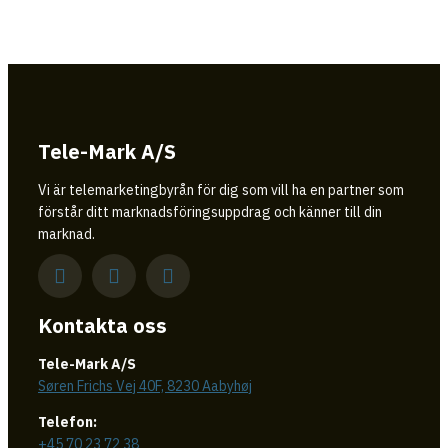
Tele-Mark A/S
Vi är telemarketingbyrån för dig som vill ha en partner som
förstår ditt marknadsföringsuppdrag och känner till din
marknad.
Kontakta oss
Tele-Mark A/S
Søren Frichs Vej 40F, 8230 Aabyhøj
Telefon:
+45 70 23 72 38