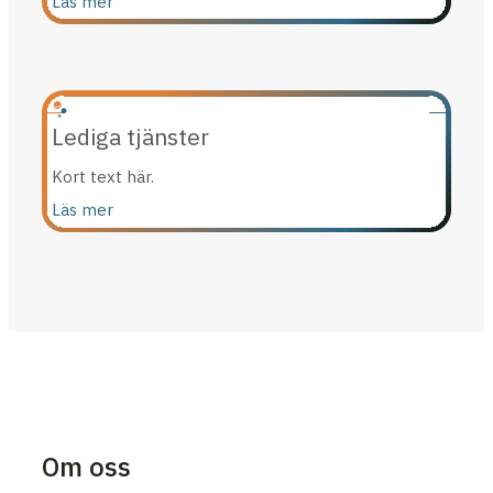
Läs mer
Lediga tjänster
Kort text här.
Läs mer
Om oss