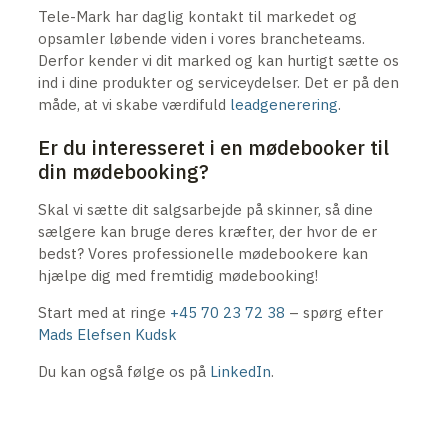
Tele-Mark har daglig kontakt til markedet og
opsamler løbende viden i vores brancheteams.
Derfor kender vi dit marked og kan hurtigt sætte os
ind i dine produkter og serviceydelser. Det er på den
måde, at vi skabe værdifuld
leadgenerering
.
Er du interesseret i en mødebooker til
din mødebooking?
Skal vi sætte dit salgsarbejde på skinner, så dine
sælgere kan bruge deres kræfter, der hvor de er
bedst? Vores professionelle mødebookere kan
hjælpe dig med fremtidig mødebooking!
Start med at ringe
+45 70 23 72 38
– spørg efter
Mads Elefsen Kudsk
Du kan også følge os på
LinkedIn
.