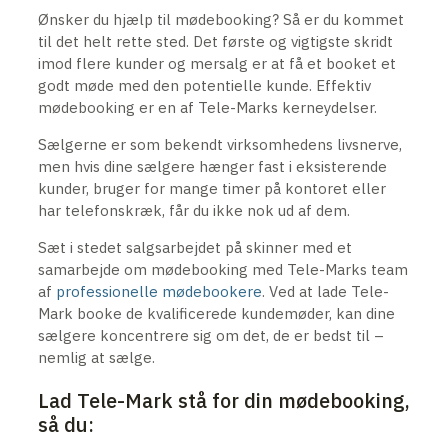
Ønsker du hjælp til mødebooking? Så er du kommet
til det helt rette sted. Det første og vigtigste skridt
imod flere kunder og mersalg er at få et booket et
godt møde med den potentielle kunde. Effektiv
mødebooking er en af Tele-Marks kerneydelser.
Sælgerne er som bekendt virksomhedens livsnerve,
men hvis dine sælgere hænger fast i eksisterende
kunder, bruger for mange timer på kontoret eller
har telefonskræk, får du ikke nok ud af dem.
Sæt i stedet salgsarbejdet på skinner med et
samarbejde om mødebooking med Tele-Marks team
af
professionelle mødebookere
. Ved at lade Tele-
Mark booke de kvalificerede kundemøder, kan dine
sælgere koncentrere sig om det, de er bedst til –
nemlig at sælge.
Lad Tele-Mark stå for din mødebooking,
så du: