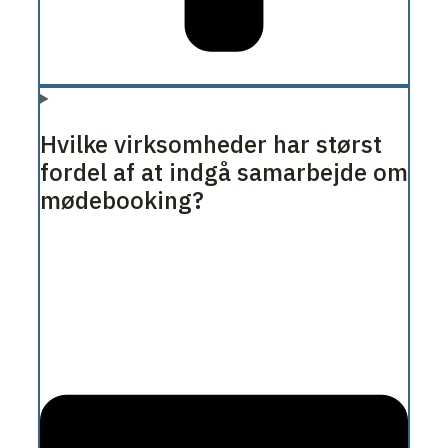
Hvilke virksomheder har størst
fordel af at indgå samarbejde om
mødebooking?