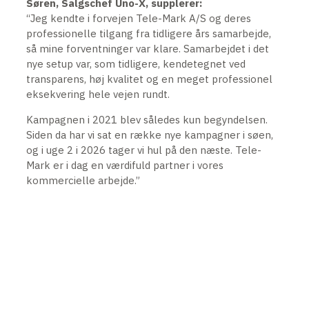
Søren, Salgschef Uno-X, supplerer:
“Jeg kendte i forvejen Tele-Mark A/S og deres
professionelle tilgang fra tidligere års samarbejde,
så mine forventninger var klare. Samarbejdet i det
nye setup var, som tidligere, kendetegnet ved
transparens, høj kvalitet og en meget professionel
eksekvering hele vejen rundt.
Kampagnen i 2021 blev således kun begyndelsen.
Siden da har vi sat en række nye kampagner i søen,
og i uge 2 i 2026 tager vi hul på den næste. Tele-
Mark er i dag en værdifuld partner i vores
kommercielle arbejde.”