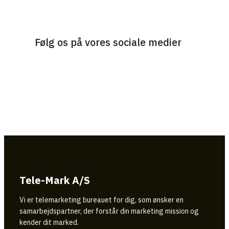
Følg os på vores sociale medier
Tele-Mark A/S
Vi er telemarketing bureauet for dig, som ønsker en
samarbejdspartner, der forstår din marketing mission og
kender dit marked.