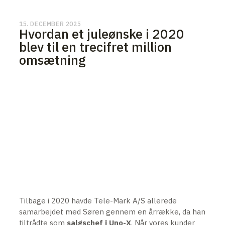
15. DECEMBER 2025
Hvordan et juleønske i 2020
blev til en trecifret million
omsætning
Tilbage i 2020 havde Tele-Mark A/S allerede
samarbejdet med Søren gennem en årrække, da han
tiltrådte som
salgschef i Uno-X
. Når vores kunder