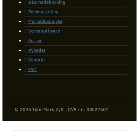
BtB mødebooking
Telemarketing
Markedsanalyse
Vores software
Kurser
Nyheder
Kontakt
FAQ
© 2026 Tele-Mark A/S | CVR nr.: 30527607