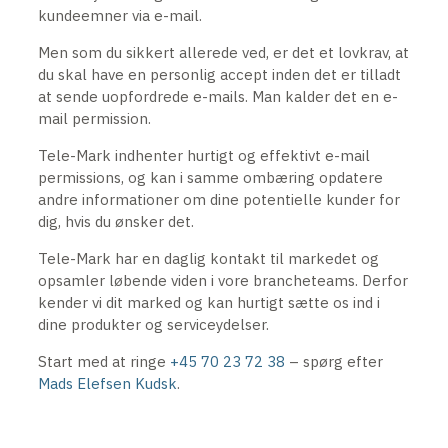
kundeemner via e-mail.
Men som du sikkert allerede ved, er det et lovkrav, at
du skal have en personlig accept inden det er tilladt
at sende uopfordrede e-mails. Man kalder det en e-
mail permission.
Tele-Mark indhenter hurtigt og effektivt e-mail
permissions, og kan i samme ombæring opdatere
andre informationer om dine potentielle kunder for
dig, hvis du ønsker det.
Tele-Mark har en daglig kontakt til markedet og
opsamler løbende viden i vore brancheteams. Derfor
kender vi dit marked og kan hurtigt sætte os ind i
dine produkter og serviceydelser.
Start med at ringe
+45 70 23 72 38
– spørg efter
Mads Elefsen Kudsk
.