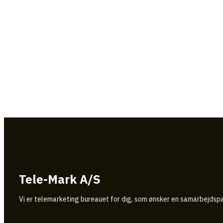
Tele-Mark A/S
Vi er telemarketing bureauet for dig, som ønsker en samarbejdspar