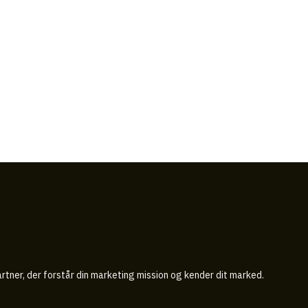
tner, der forstår din marketing mission og kender dit marked.