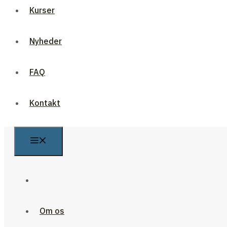
Kurser
Nyheder
FAQ
Kontakt
Om os