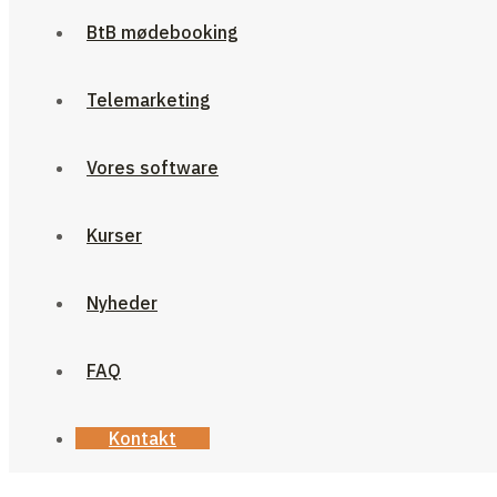
BtB mødebooking
Telemarketing
Vores software
Kurser
Nyheder
FAQ
Kontakt