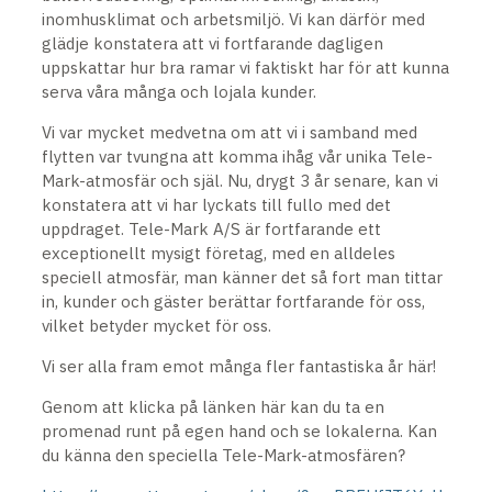
inomhusklimat och arbetsmiljö. Vi kan därför med
glädje konstatera att vi fortfarande dagligen
uppskattar hur bra ramar vi faktiskt har för att kunna
serva våra många och lojala kunder.
Vi var mycket medvetna om att vi i samband med
flytten var tvungna att komma ihåg vår unika Tele-
Mark-atmosfär och själ. Nu, drygt 3 år senare, kan vi
konstatera att vi har lyckats till fullo med det
uppdraget. Tele-Mark A/S är fortfarande ett
exceptionellt mysigt företag, med en alldeles
speciell atmosfär, man känner det så fort man tittar
in, kunder och gäster berättar fortfarande för oss,
vilket betyder mycket för oss.
Vi ser alla fram emot många fler fantastiska år här!
Genom att klicka på länken här kan du ta en
promenad runt på egen hand och se lokalerna. Kan
du känna den speciella Tele-Mark-atmosfären?