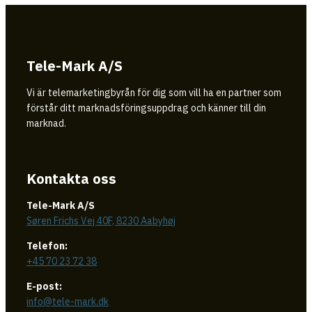
Tele-Mark A/S
Vi är telemarketingbyrån för dig som vill ha en partner som
förstår ditt marknadsföringsuppdrag och känner till din
marknad.
Kontakta oss
Tele-Mark A/S
Søren Frichs Vej 40F, 8230 Aabyhøj
Telefon:
+45 70 23 72 38
E-post:
info@tele-mark.dk