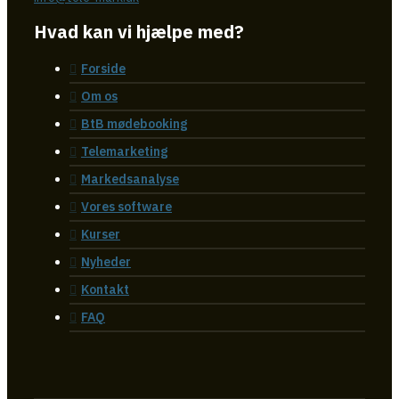
Hvad kan vi hjælpe med?
Forside
Om os
BtB mødebooking
Telemarketing
Markedsanalyse
Vores software
Kurser
Nyheder
Kontakt
FAQ