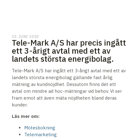
15. JUNI 2010
Tele-Mark A/S har precis ingått
ett 3-årigt avtal med ett av
landets största energibolag.
Tele-Mark A/S har ingått ett 3-årigt avtal med ett av
landets största energibolag gällande fast årlig
mätning av kundnöjdhet. Dessutom finns det ett
avtal om mindre ad hoc-mätningar vid behov. Vi ser
fram emot att även mäta nöjdheten bland deras
kunder.
Läs mer om:
Mötesbokning
Telemarketing