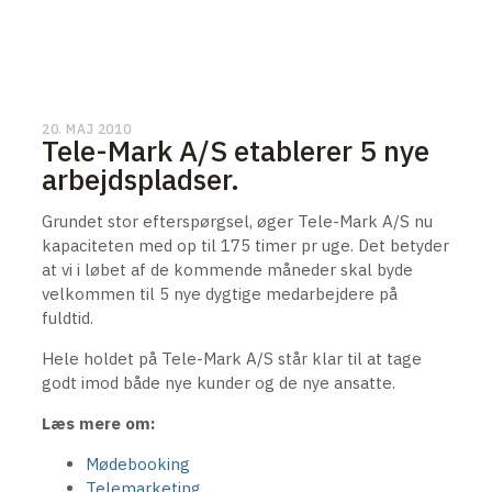
20. MAJ 2010
Tele-Mark A/S etablerer 5 nye
arbejdspladser.
Grundet stor efterspørgsel, øger Tele-Mark A/S nu
kapaciteten med op til 175 timer pr uge. Det betyder
at vi i løbet af de kommende måneder skal byde
velkommen til 5 nye dygtige medarbejdere på
fuldtid.
Hele holdet på Tele-Mark A/S står klar til at tage
godt imod både nye kunder og de nye ansatte.
Læs mere om:
Mødebooking
Telemarketing