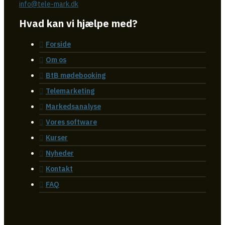
info@tele-mark.dk
Hvad kan vi hjælpe med?
Forside
Om os
BtB mødebooking
Telemarketing
Markedsanalyse
Vores software
Kurser
Nyheder
Kontakt
FAQ