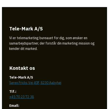
Tele-Mark A/S
Vi er telemarketing bureauet for dig, som ønsker en
samarbejdspartner, der forstår din marketing mission og
kender dit marked.
Kontakt os
Tele-Mark A/S
Søren Frichs Vej 40F, 8230 Aabyhøj
Tlf.:
+45 70 23 72 38
Email: