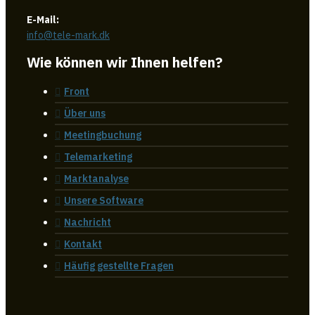
E-Mail:
info@tele-mark.dk
Wie können wir Ihnen helfen?
Front
Über uns
Meetingbuchung
Telemarketing
Marktanalyse
Unsere Software
Nachricht
Kontakt
Häufig gestellte Fragen