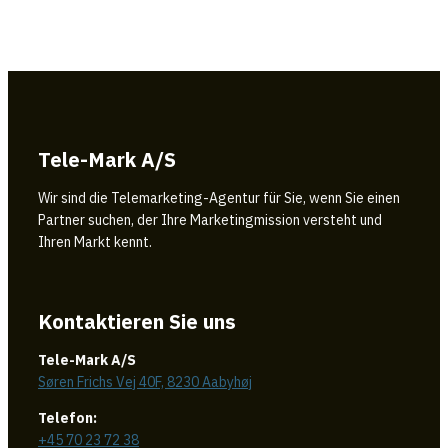
Tele-Mark A/S
Wir sind die Telemarketing-Agentur für Sie, wenn Sie einen
Partner suchen, der Ihre Marketingmission versteht und
Ihren Markt kennt.
Kontaktieren Sie uns
Tele-Mark A/S
Søren Frichs Vej 40F, 8230 Aabyhøj
Telefon:
+45 70 23 72 38