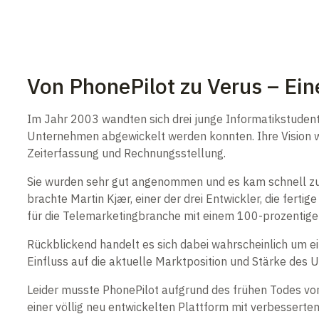
Von PhonePilot zu Verus – Ein
Im Jahr 2003 wandten sich drei junge Informatikstudente
Unternehmen abgewickelt werden konnten. Ihre Vision wa
Zeiterfassung und Rechnungsstellung.
Sie wurden sehr gut angenommen und es kam schnell zu 
brachte Martin Kjær, einer der drei Entwickler, die fert
für die Telemarketingbranche mit einem 100-prozentig
Rückblickend handelt es sich dabei wahrscheinlich um ei
Einfluss auf die aktuelle Marktposition und Stärke des
Leider musste PhonePilot aufgrund des frühen Todes von
einer völlig neu entwickelten Plattform mit verbesserten