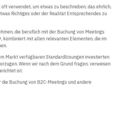
oft verwendet, um etwas zu beschreiben, das ehrlich,
twas Richtiges oder der Realität Entsprechendes zu
ehmen, die beruflich mit der Buchung von Meetings
, kombiniert mit allen relevanten Elementen, die im
hen.
em Markt verfügbaren Standardlösungen investierten
evorzugen. Wenn wir nach dem Grund fragen, verweisen
richtet ist.
ür die Buchung von B2C-Meetings und andere