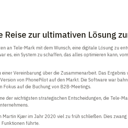
e Reise zur ultimativen Lösung 
n an Tele-Mark mit dem Wunsch, eine digitale Lösung zu entwi
r es, ein System zu schaffen, das alles optimieren kann, vom
einer Vereinbarung über die Zusammenarbeit. Das Ergebnis wa
ige Version von PhonePilot auf den Markt. Die Software war ba
en Fokus auf die Buchung von B2B-Meetings.
ne der wichtigsten strategischen Entscheidungen, die Tele-Mar
 Unternehmens.
 Martin Kjær im Jahr 2020 viel zu früh schließen. Dies zwang
 Funktionen führte.