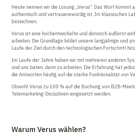
Heute nennen wir die Lösung „Verus“. Das Wort kommt au
authentisch und vertrauenswürdig ist. Im klassischen L
bezeichnen.
Verus ist eine hochentwickelte und dennoch äußerst ein
arbeiten. Die Grundlage bildet unsere langjährige und p
Laufe der Zeit durch den technologischen Fortschritt h
Im Laufe der Jahre haben wir mit mehreren anderen Sys
und uns baten, darin zu arbeiten. Die Erfahrung hat je
die Antworten häufig auf die starke Funktionalität von Ve
Obwohl Verus zu 100 % auf die Buchung von B2B-Meeting
Telemarketing-Disziplinen eingesetzt werden.
Warum Verus wählen?