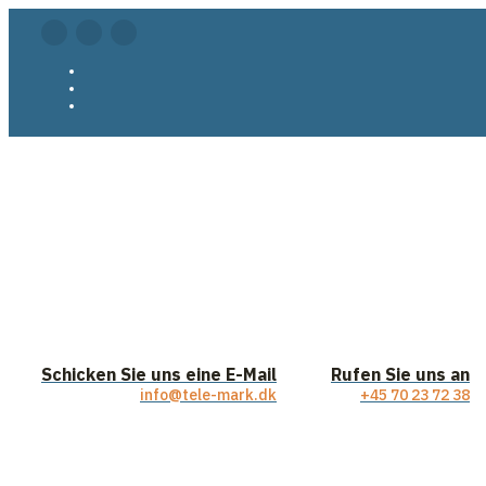
Schicken Sie uns eine E-Mail
Rufen Sie uns an
info@tele-mark.dk
+45 70 23 72 38