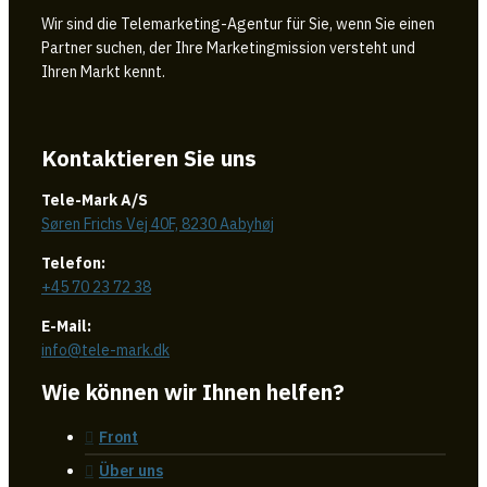
Wir sind die Telemarketing-Agentur für Sie, wenn Sie einen
Partner suchen, der Ihre Marketingmission versteht und
Ihren Markt kennt.
Kontaktieren Sie uns
Tele-Mark A/S
Søren Frichs Vej 40F, 8230 Aabyhøj
Telefon:
+45 70 23 72 38
E-Mail:
info@tele-mark.dk
Wie können wir Ihnen helfen?
Front
Über uns