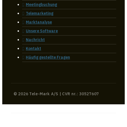
Meetingbuchung
Telemarketing
Marktanalyse
Unsere Software
Nachricht
Kontakt
Häufig gestellte Fragen
© 2026 Tele-Mark A/S | CVR nr.: 30527607