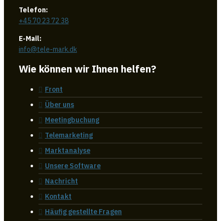
Telefon:
+45 70 23 72 38
E-Mail:
info@tele-mark.dk
Wie können wir Ihnen helfen?
Front
Über uns
Meetingbuchung
Telemarketing
Marktanalyse
Unsere Software
Nachricht
Kontakt
Häufig gestellte Fragen