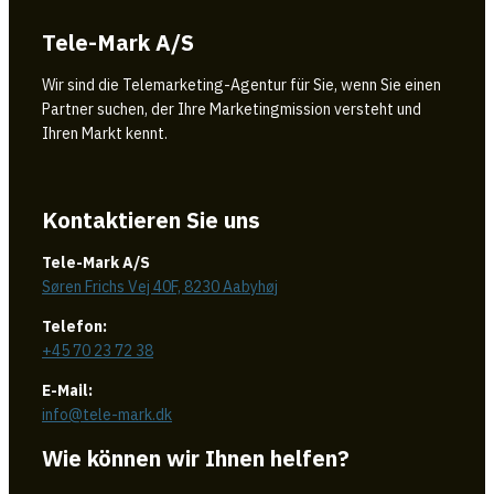
Tele-Mark A/S
Wir sind die Telemarketing-Agentur für Sie, wenn Sie einen
Partner suchen, der Ihre Marketingmission versteht und
Ihren Markt kennt.
Kontaktieren Sie uns
Tele-Mark A/S
Søren Frichs Vej 40F, 8230 Aabyhøj
Telefon:
+45 70 23 72 38
E-Mail:
info@tele-mark.dk
Wie können wir Ihnen helfen?