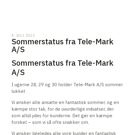
8. JULI 2023
Sommerstatus fra Tele-Mark
A/S
Sommerstatus fra Tele-Mark
A/S
I ugerne 28, 29 og 30 holder Tele-Mark A/S sommer
lukket
Vi ønsker alle ansatte en fantastisk sommer, og en
kæmpe stor tak, for de uvurderlige indsatser, der
som altid ydes for kunderne. Det gør en kæmpe
forskel – som vi så ofte snakker om.
Vi ønsker ligeledes alle vore kunder en fantastisk