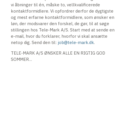
vi åbninger til én, måske to, vellkvalificerede
kontaktformidlere. Vi opfordrer derfor de dygtigste
og mest erfarne kontaktformidlere, som ønsker en
løn, der modsvarer den forskel, de gør, til at søge
stillingen hos Tele-Mark A/S. Start med at sende en
e-mail, hvor du forklarer, hvorfor vi skal ansætte
netop dig. Send den til:
job@tele-mark.dk
.
TELE-MARK A/S ØNSKER ALLE EN RIGTIG GOD
SOMMER…