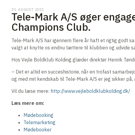
31. AUGUST 2011
Tele-Mark A/S øger engage
Champions Club.
Tele-Mark A/S har igennem flere år haft et rigtig godt 
valgt at knytte os endnu tættere til klubben og udvide 
Hos Vejle Boldklub Kolding glæder direktør Henrik Tønd
– Det er altid en succeshistorie, når en trofast samarbej
og med mit kendskab til Tele-Mark A/S er jeg sikker på, 
Vil du læse mere:
http://www.vejleboldklubkolding.dk/
Læs mere om:
Mødebooking
Telemarketing
Mødebooker