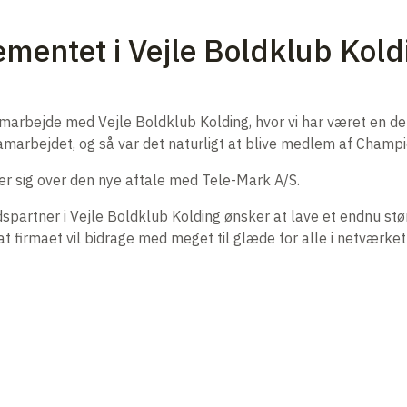
mentet i Vejle Boldklub Kold
samarbejde med Vejle Boldklub Kolding, hvor vi har været en 
samarbejdet, og så var det naturligt at blive medlem af Champi
er sig over den nye aftale med Tele-Mark A/S.
dspartner i Vejle Boldklub Kolding ønsker at lave et endnu størr
at firmaet vil bidrage med meget til glæde for alle i netværk