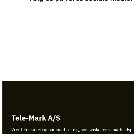
Tele-Mark A/S
Vi er telemarketing bureauet for dig, som ønsker en samarbejdspar