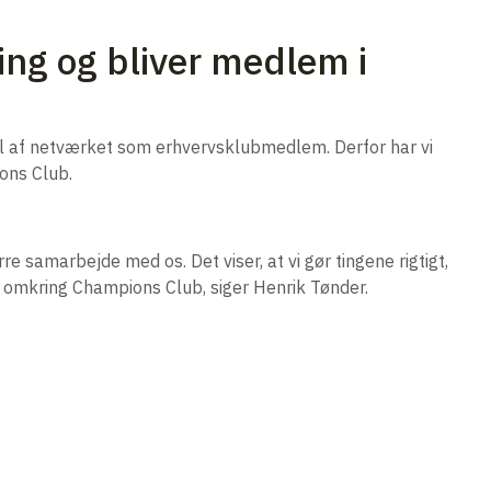
ing og bliver medlem i
del af netværket som erhvervsklubmedlem. Derfor har vi
ons Club.
e samarbejde med os. Det viser, at vi gør tingene rigtigt,
et omkring Champions Club, siger Henrik Tønder.