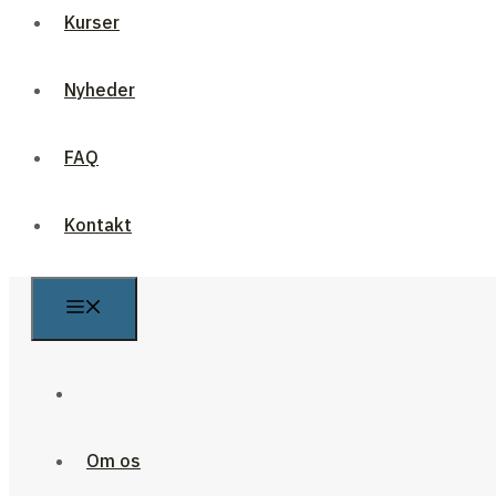
Kurser
Nyheder
FAQ
Kontakt
Om os