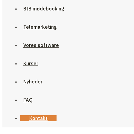
BtB mødebooking
Telemarketing
Vores software
Kurser
Nyheder
FAQ
Kontakt