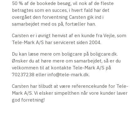
50 % af de bookede besøg, vil nok af de fleste
betragtes som en succes, i hvert fald har det
overgået den forventning Carsten gik ind i
samarbejdet med os på, fortæller han.
Carsten er i øvrigt henvist af en kunde fra Vejle, som
Tele-Mark A/S har serviceret siden 2004.
Du kan læse mere om boligcare på boligcare.dk.
Ønsker du at høre mere om samarbejdet, så er du
velkommen til at kontakte Tele-Mark A/S på
70237238 eller info@tele-mark.dk.
Carsten har tilbudt at være referencekunde for Tele-
Mark A/S. Vi elsker simpelthen når vore kunder laver
god forretning!