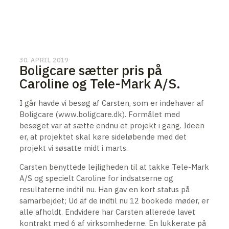
30. APRIL 2019
Boligcare sætter pris på
Caroline og Tele-Mark A/S.
I går havde vi besøg af Carsten, som er indehaver af
Boligcare (www.boligcare.dk). Formålet med
besøget var at sætte endnu et projekt i gang. Ideen
er, at projektet skal køre sideløbende med det
projekt vi søsatte midt i marts.
Carsten benyttede lejligheden til at takke Tele-Mark
A/S og specielt Caroline for indsatserne og
resultaterne indtil nu. Han gav en kort status på
samarbejdet; Ud af de indtil nu 12 bookede møder, er
alle afholdt. Endvidere har Carsten allerede lavet
kontrakt med 6 af virksomhederne. En lukkerate på