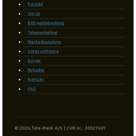
Forside
Om os
BtB mødebooking
Telemarketing
Markedsanalyse
Vores software
Kurser
Nyheder
Kontakt
FAQ
© 2026 Tele-Mark A/S | CVR nr.: 30527607