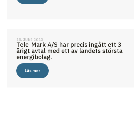
15. JUNI 2010
Tele-Mark A/S har precis ingått ett 3-
årigt avtal med ett av landets största
energibolag.
Läs mer