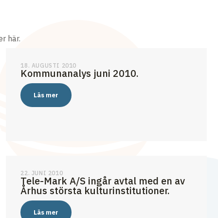
r här.
18. AUGUSTI 2010
Kommunanalys juni 2010.
Läs mer
22. JUNI 2010
Tele-Mark A/S ingår avtal med en av
Århus största kulturinstitutioner.
Läs mer