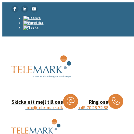
Skicka ett mejl till oss
Ring oss
info@tele-mark.dk
+45 70 23 72 38