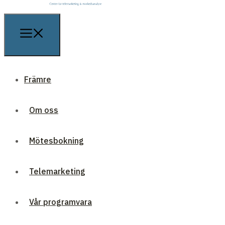
Främre
Om oss
Mötesbokning
Telemarketing
Vår programvara