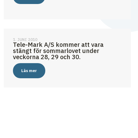
1. JUNI 2010
Tele-Mark A/S kommer att vara
stängt för sommarlovet under
veckorna 28, 29 och 30.
Läs mer