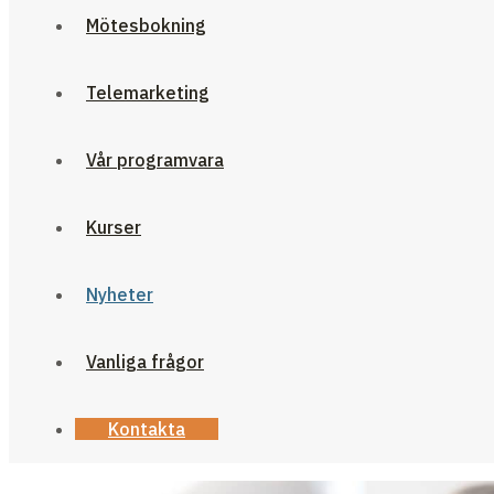
Mötesbokning
Telemarketing
Vår programvara
Kurser
Nyheter
Vanliga frågor
Kontakta