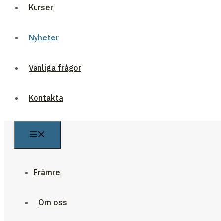
Kurser
Nyheter
Vanliga frågor
Kontakta
Främre
Om oss