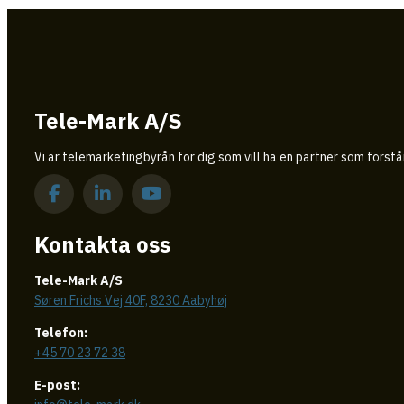
Tele-Mark A/S
Vi är telemarketingbyrån för dig som vill ha en partner som först
Kontakta oss
Tele-Mark A/S
Søren Frichs Vej 40F, 8230 Aabyhøj
Telefon:
+45 70 23 72 38
E-post: