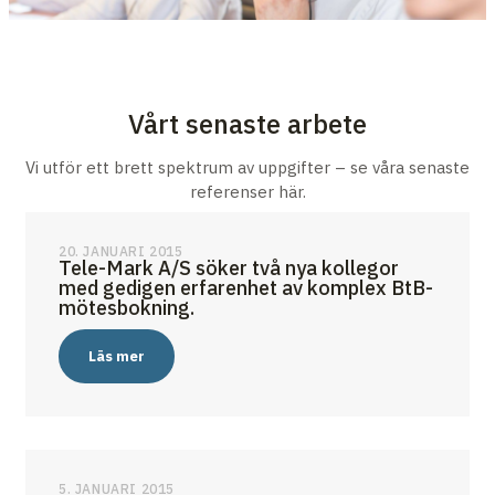
Vårt senaste arbete
Vi utför ett brett spektrum av uppgifter – se våra senaste
referenser här.
20. JANUARI 2015
Tele-Mark A/S söker två nya kollegor
med gedigen erfarenhet av komplex BtB-
mötesbokning.
Läs mer
5. JANUARI 2015