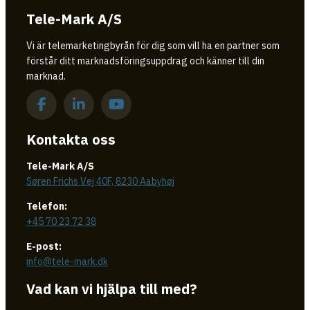
Tele-Mark A/S
Vi är telemarketingbyrån för dig som vill ha en partner som
förstår ditt marknadsföringsuppdrag och känner till din
marknad.
Kontakta oss
Tele-Mark A/S
Søren Frichs Vej 40F, 8230 Aabyhøj
Telefon:
+45 70 23 72 38
E-post:
info@tele-mark.dk
Vad kan vi hjälpa till med?