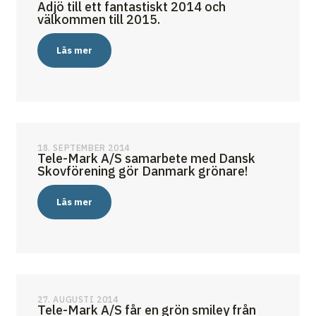
Adjö till ett fantastiskt 2014 och
välkommen till 2015.
Läs mer
18. SEPTEMBER 2014
Tele-Mark A/S samarbete med Dansk
Skovförening gör Danmark grönare!
Läs mer
27. AUGUSTI 2014
Tele-Mark A/S får en grön smiley från