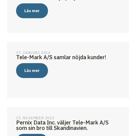
Läs mer
17. JANUARI 2014
Tele-Mark A/S samlar nöjda kunder!
Läs mer
23. NOVEMBER 2013
Pernix Data Inc. väljer Tele-Mark A/S
som sin bro till Skandinavien.