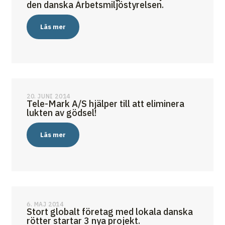
den danska Arbetsmiljöstyrelsen.
Läs mer
20. JUNI 2014
Tele-Mark A/S hjälper till att eliminera
lukten av gödsel!
Läs mer
6. MAJ 2014
Stort globalt företag med lokala danska
rötter startar 3 nya projekt.