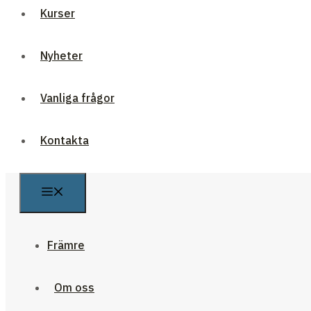
Kurser
Nyheter
Vanliga frågor
Kontakta
Främre
Om oss