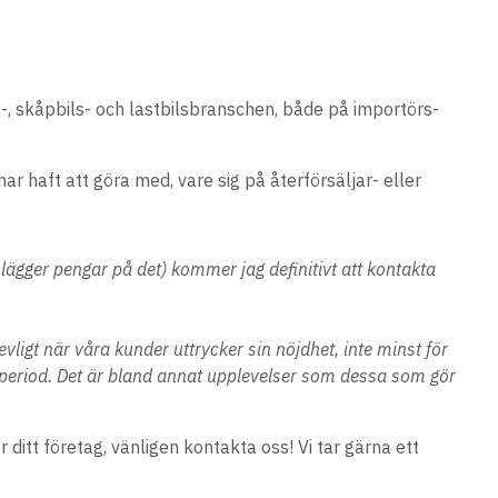
, skåpbils- och lastbilsbranschen, både på importörs-
ar haft att göra med, vare sig på återförsäljar- eller
 lägger pengar på det) kommer jag definitivt att kontakta
vligt när våra kunder uttrycker sin nöjdhet, inte minst för
speriod. Det är bland annat upplevelser som dessa som gör
ditt företag, vänligen kontakta oss! Vi tar gärna ett