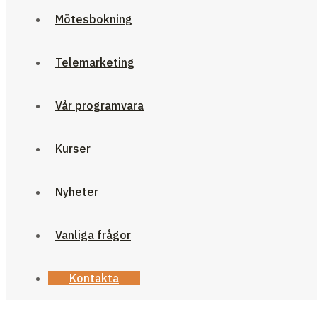
Mötesbokning
Telemarketing
Vår programvara
Kurser
Nyheter
Vanliga frågor
Kontakta