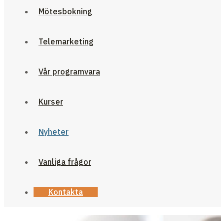
Mötesbokning
Telemarketing
Vår programvara
Kurser
Nyheter
Vanliga frågor
Kontakta