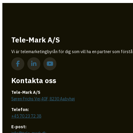
Tele-Mark A/S
Vi är telemarketingbyrån för dig som vill ha en partner som först
Kontakta oss
Tele-Mark A/S
Søren Frichs Vej 40F, 8230 Aabyhøj
Telefon:
+45 70 23 72 38
E-post: