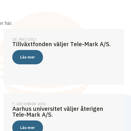
r här.
28. MAJ 2013
Tillväxtfonden väljer Tele-Mark A/S.
Läs mer
7. DECEMBER 2012
Aarhus universitet väljer återigen
Tele-Mark A/S.
Läs mer