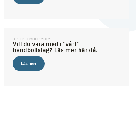
3. SEPTEMBER 2012
Vill du vara med i ”vårt”
handbollslag? Läs mer här då.
Läs mer