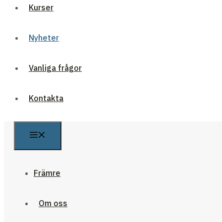
Kurser
Nyheter
Vanliga frågor
Kontakta
Främre
Om oss