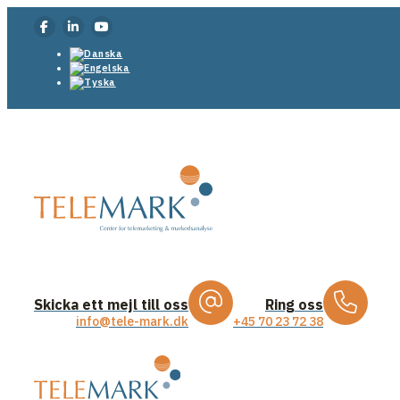
Skicka ett mejl till oss
Ring oss
info@tele-mark.dk
+45 70 23 72 38