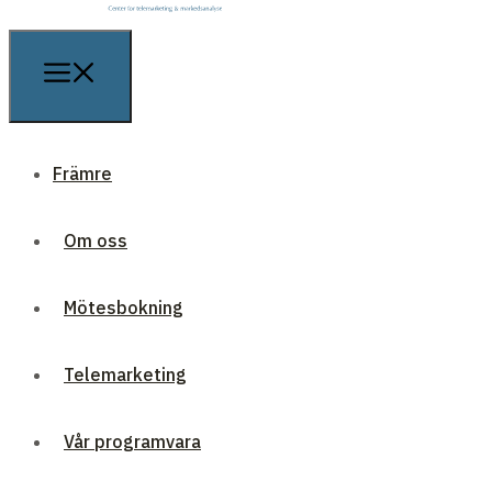
Främre
Om oss
Mötesbokning
Telemarketing
Vår programvara