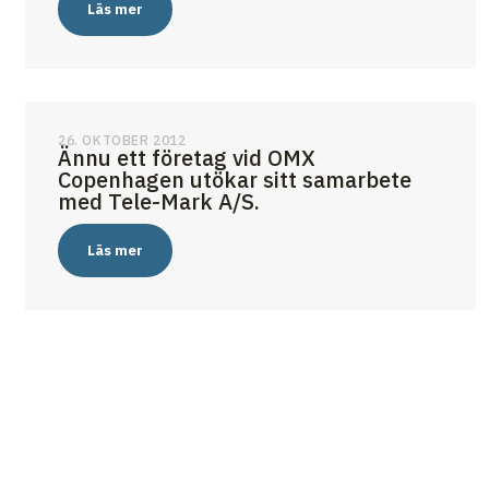
Läs mer
26. OKTOBER 2012
Ännu ett företag vid OMX
Copenhagen utökar sitt samarbete
med Tele-Mark A/S.
Läs mer