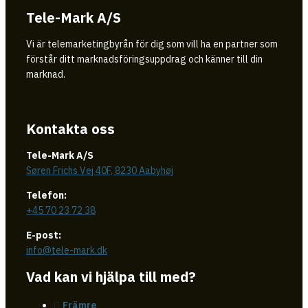
Tele-Mark A/S
Vi är telemarketingbyrån för dig som vill ha en partner som
förstår ditt marknadsföringsuppdrag och känner till din
marknad.
Kontakta oss
Tele-Mark A/S
Søren Frichs Vej 40F, 8230 Aabyhøj
Telefon:
+45 70 23 72 38
E-post:
info@tele-mark.dk
Vad kan vi hjälpa till med?
Främre