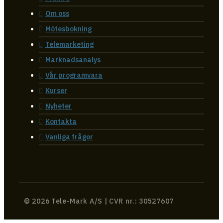
Om oss
Mötesbokning
Telemarketing
Marknadsanalys
Vår programvara
Kurser
Nyheter
Kontakta
Vanliga frågor
© 2026 Tele-Mark A/S | CVR nr.: 30527607