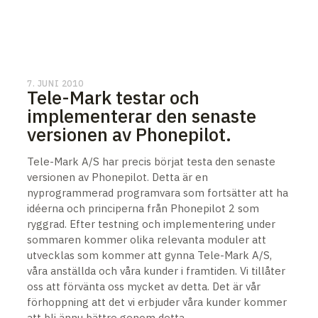
7. JUNI 2010
Tele-Mark testar och
implementerar den senaste
versionen av Phonepilot.
Tele-Mark A/S har precis börjat testa den senaste
versionen av Phonepilot. Detta är en
nyprogrammerad programvara som fortsätter att ha
idéerna och principerna från Phonepilot 2 som
ryggrad. Efter testning och implementering under
sommaren kommer olika relevanta moduler att
utvecklas som kommer att gynna Tele-Mark A/S,
våra anställda och våra kunder i framtiden. Vi tillåter
oss att förvänta oss mycket av detta. Det är vår
förhoppning att det vi erbjuder våra kunder kommer
att bli ännu bättre genom detta.