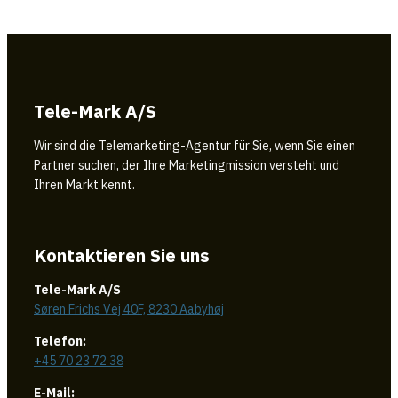
Tele-Mark A/S
Wir sind die Telemarketing-Agentur für Sie, wenn Sie einen
Partner suchen, der Ihre Marketingmission versteht und
Ihren Markt kennt.
Kontaktieren Sie uns
Tele-Mark A/S
Søren Frichs Vej 40F, 8230 Aabyhøj
Telefon:
+45 70 23 72 38
E-Mail: