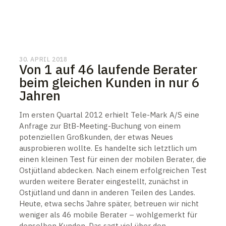
30. APRIL 2018
Von 1 auf 46 laufende Berater
beim gleichen Kunden in nur 6
Jahren
Im ersten Quartal 2012 erhielt Tele-Mark A/S eine
Anfrage zur BtB-Meeting-Buchung von einem
potenziellen Großkunden, der etwas Neues
ausprobieren wollte. Es handelte sich letztlich um
einen kleinen Test für einen der mobilen Berater, die
Ostjütland abdecken. Nach einem erfolgreichen Test
wurden weitere Berater eingestellt, zunächst in
Ostjütland und dann in anderen Teilen des Landes.
Heute, etwa sechs Jahre später, betreuen wir nicht
weniger als 46 mobile Berater – wohlgemerkt für
denselben Kunden. Das sagt viel über den