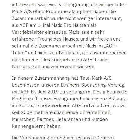
interessiert war. Eine Verlängerung, die wir bei Tele-
Mark A/S ohne Probleme akzeptiert haben. Die
Zusammenarbeit wurde nicht weniger interessant,
als AGF am 1. Mai Mads Bro Hansen als
Vertriebsleiter einstellte. Mads ist ein sehr
erfahrener Freund des Hauses, und wir freuen uns
sehr auf die Zusammenarbeit mit Mads im „AGF-
Trikot“ und nicht zuletzt darauf, die Zusammenarbeit
mit dem Rest des kompetenten AGF-Teams
fortzusetzen und weiterzuentwickeln.
In diesem Zusammenhang hat Tele-Mark A/S
beschlossen, unseren Business-Sponsoring-Vertrag
mit AGF bis Juni 2019 zu verlängern. Dies gibt uns die
Möglichkeit, unser Engagement und unsere Präsenz
im Geschäftsnetzwerk von AGF fortzusetzen, wo wir
seit 2009 mehrere spannende Unternehmen,
Menschen, Partner, Lieferanten und Kunden
kennengelernt haben.
Die Vereinbarung ermöglicht es uns außerdem,