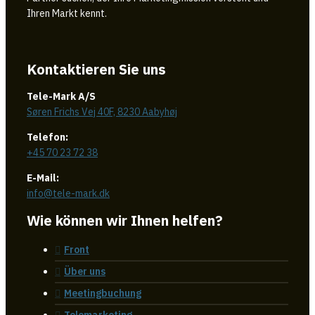
Ihren Markt kennt.
Kontaktieren Sie uns
Tele-Mark A/S
Søren Frichs Vej 40F, 8230 Aabyhøj
Telefon:
+45 70 23 72 38
E-Mail:
info@tele-mark.dk
Wie können wir Ihnen helfen?
Front
Über uns
Meetingbuchung