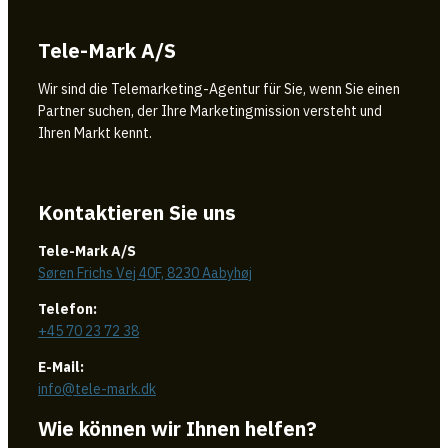
Tele-Mark A/S
Wir sind die Telemarketing-Agentur für Sie, wenn Sie einen
Partner suchen, der Ihre Marketingmission versteht und
Ihren Markt kennt.
Kontaktieren Sie uns
Tele-Mark A/S
Søren Frichs Vej 40F, 8230 Aabyhøj
Telefon:
+45 70 23 72 38
E-Mail:
info@tele-mark.dk
Wie können wir Ihnen helfen?