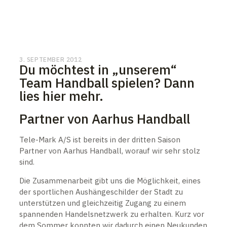
3. SEPTEMBER 2012
Du möchtest in „unserem“
Team Handball spielen? Dann
lies hier mehr.
Partner von Aarhus Handball
Tele-Mark A/S ist bereits in der dritten Saison
Partner von Aarhus Handball, worauf wir sehr stolz
sind.
Die Zusammenarbeit gibt uns die Möglichkeit, eines
der sportlichen Aushängeschilder der Stadt zu
unterstützen und gleichzeitig Zugang zu einem
spannenden Handelsnetzwerk zu erhalten. Kurz vor
dem Sommer konnten wir dadurch einen Neukunden