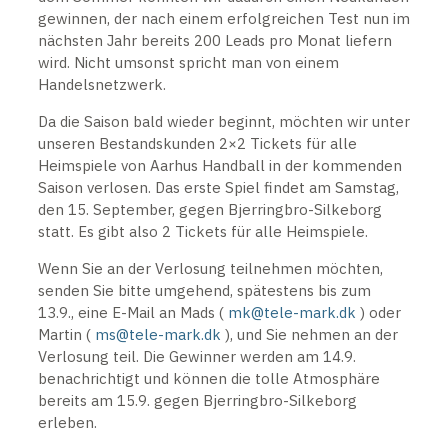
gewinnen, der nach einem erfolgreichen Test nun im
nächsten Jahr bereits 200 Leads pro Monat liefern
wird. Nicht umsonst spricht man von einem
Handelsnetzwerk.
Da die Saison bald wieder beginnt, möchten wir unter
unseren Bestandskunden 2×2 Tickets für alle
Heimspiele von Aarhus Handball in der kommenden
Saison verlosen. Das erste Spiel findet am Samstag,
den 15. September, gegen Bjerringbro-Silkeborg
statt. Es gibt also 2 Tickets für alle Heimspiele.
Wenn Sie an der Verlosung teilnehmen möchten,
senden Sie bitte umgehend, spätestens bis zum
13.9., eine E-Mail an Mads (
mk@tele-mark.dk
) oder
Martin (
ms@tele-mark.dk
), und Sie nehmen an der
Verlosung teil. Die Gewinner werden am 14.9.
benachrichtigt und können die tolle Atmosphäre
bereits am 15.9. gegen Bjerringbro-Silkeborg
erleben.