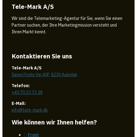
Tele-Mark A/S
Wir sind die Telemarketing-Agentur für Sie, wenn Sie einen
Partner suchen, der Ihre Marketingmission versteht und
Ihren Markt kennt.
Kontaktieren Sie uns
Tele-Mark A/S
Søren Frichs Vej 40F, 8230 Aabyhøj
Telefon:
+45 70 23 72 38
E-Mail:
info@tele-mark.dk
Wie können wir Ihnen helfen?
Front