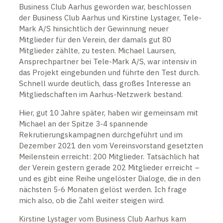
Business Club Aarhus geworden war, beschlossen
der Business Club Aarhus und Kirstine Lystager, Tele-
Mark A/S hinsichtlich der Gewinnung neuer
Mitglieder für den Verein, der damals gut 80
Mitglieder zählte, zu testen. Michael Laursen,
Ansprechpartner bei Tele-Mark A/S, war intensiv in
das Projekt eingebunden und führte den Test durch.
Schnell wurde deutlich, dass großes Interesse an
Mitgliedschaften im Aarhus-Netzwerk bestand.
Hier, gut 10 Jahre später, haben wir gemeinsam mit
Michael an der Spitze 3-4 spannende
Rekrutierungskampagnen durchgeführt und im
Dezember 2021 den vom Vereinsvorstand gesetzten
Meilenstein erreicht: 200 Mitglieder. Tatsächlich hat
der Verein gestern gerade 202 Mitglieder erreicht –
und es gibt eine Reihe ungelöster Dialoge, die in den
nächsten 5-6 Monaten gelöst werden. Ich frage
mich also, ob die Zahl weiter steigen wird.
Kirstine Lystager vom Business Club Aarhus kam