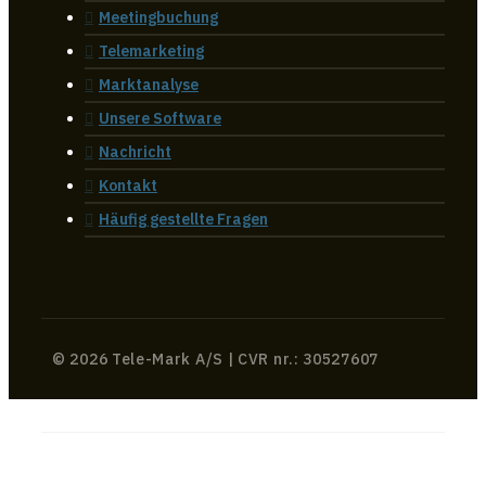
Meetingbuchung
Telemarketing
Marktanalyse
Unsere Software
Nachricht
Kontakt
Häufig gestellte Fragen
© 2026 Tele-Mark A/S | CVR nr.: 30527607