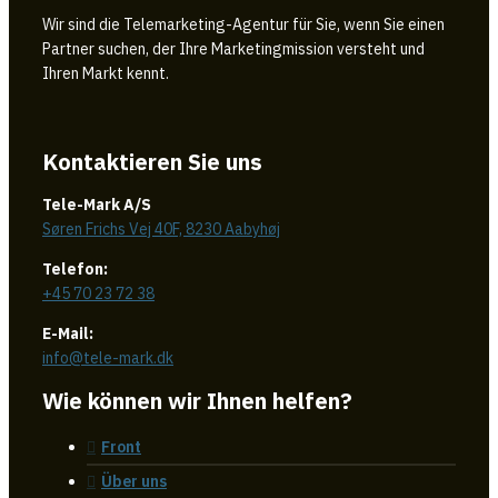
Wir sind die Telemarketing-Agentur für Sie, wenn Sie einen
Partner suchen, der Ihre Marketingmission versteht und
Ihren Markt kennt.
Kontaktieren Sie uns
Tele-Mark A/S
Søren Frichs Vej 40F, 8230 Aabyhøj
Telefon:
+45 70 23 72 38
E-Mail:
info@tele-mark.dk
Wie können wir Ihnen helfen?
Front
Über uns