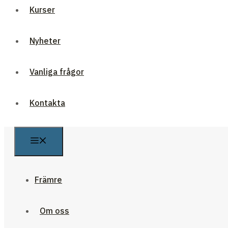
Kurser
Nyheter
Vanliga frågor
Kontakta
Främre
Om oss