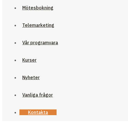
Mötesbokning
Telemarketing
Vår programvara
Kurser
Nyheter
Vanliga frågor
Kontakta