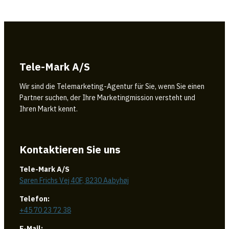
Tele-Mark A/S
Wir sind die Telemarketing-Agentur für Sie, wenn Sie einen
Partner suchen, der Ihre Marketingmission versteht und
Ihren Markt kennt.
Kontaktieren Sie uns
Tele-Mark A/S
Søren Frichs Vej 40F, 8230 Aabyhøj
Telefon:
+45 70 23 72 38
E-Mail: