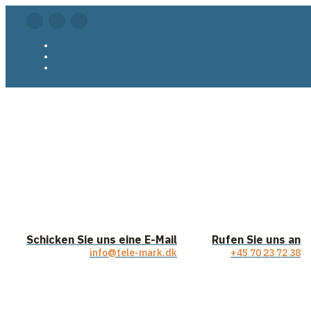
Schicken Sie uns eine E-Mail
Rufen Sie uns an
info@tele-mark.dk
+45 70 23 72 38