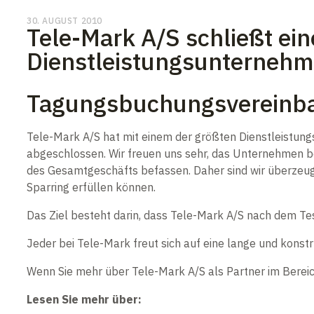
30. AUGUST 2010
Tele-Mark A/S schließt ei
Dienstleistungsunternehm
Tagungsbuchungsvereinb
Tele-Mark A/S hat mit einem der größten Dienstleistun
abgeschlossen. Wir freuen uns sehr, das Unternehmen be
des Gesamtgeschäfts befassen. Daher sind wir überzeug
Sparring erfüllen können.
Das Ziel besteht darin, dass Tele-Mark A/S nach dem Tes
Jeder bei Tele-Mark freut sich auf eine lange und kons
Wenn Sie mehr über Tele-Mark A/S als Partner im Berei
Lesen Sie mehr über: