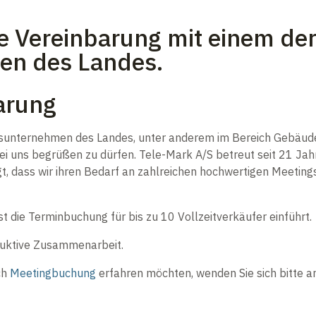
ne Vereinbarung mit einem de
en des Landes.
arung
gsunternehmen des Landes, unter anderem im Bereich Gebäude
i uns begrüßen zu dürfen. Tele-Mark A/S betreut seit 21 Jah
t, dass wir ihren Bedarf an zahlreichen hochwertigen Meeti
t die Terminbuchung für bis zu 10 Vollzeitverkäufer einführt.
truktive Zusammenarbeit.
ch
Meetingbuchung
erfahren möchten, wenden Sie sich bitte 