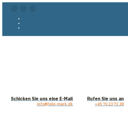
Schicken Sie uns eine E-Mail
Rufen Sie uns an
info@tele-mark.dk
+45 70 23 72 38