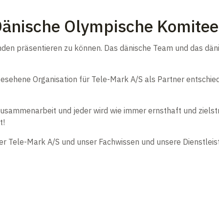
änische Olympische Komitee
nden präsentieren zu können. Das dänische Team und das dän
 angesehene Organisation für Tele-Mark A/S als Partner entsch
ammenarbeit und jeder wird wie immer ernsthaft und zielstrebig
t!
er Tele-Mark A/S und unser Fachwissen und unsere Dienstlei