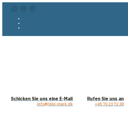
Schicken Sie uns eine E-Mail
Rufen Sie uns an
info@tele-mark.dk
+45 70 23 72 38