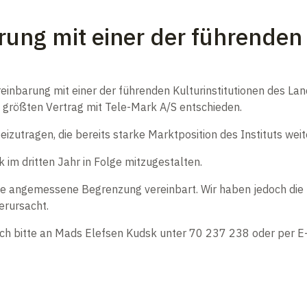
ung mit einer der führenden 
ereinbarung mit einer der führenden Kulturinstitutionen des 
ang größten Vertrag mit Tele-Mark A/S entschieden.
eizutragen, die bereits starke Marktposition des Instituts wei
k im dritten Jahr in Folge mitzugestalten.
ine angemessene Begrenzung vereinbart. Wir haben jedoch die 
erursacht.
ch bitte an Mads Elefsen Kudsk unter 70 237 238 oder per E