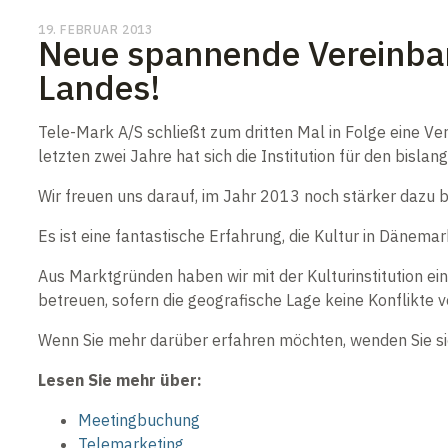
19. FEBRUAR 2013
Neue spannende Vereinbar
Landes!
Tele-Mark A/S schließt zum dritten Mal in Folge eine V
letzten zwei Jahre hat sich die Institution für den bisl
Wir freuen uns darauf, im Jahr 2013 noch stärker dazu b
Es ist eine fantastische Erfahrung, die Kultur in Dänemar
Aus Marktgründen haben wir mit der Kulturinstitution e
betreuen, sofern die geografische Lage keine Konflikte v
Wenn Sie mehr darüber erfahren möchten, wenden Sie si
Lesen Sie mehr über:
Meetingbuchung
Telemarketing