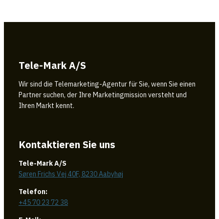
Tele-Mark A/S
Wir sind die Telemarketing-Agentur für Sie, wenn Sie einen
Partner suchen, der Ihre Marketingmission versteht und
Ihren Markt kennt.
Kontaktieren Sie uns
Tele-Mark A/S
Søren Frichs Vej 40F, 8230 Aabyhøj
Telefon:
+45 70 23 72 38