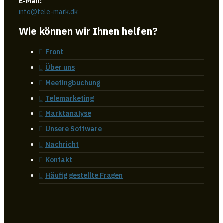
E-Mail:
info@tele-mark.dk
Wie können wir Ihnen helfen?
Front
Über uns
Meetingbuchung
Telemarketing
Marktanalyse
Unsere Software
Nachricht
Kontakt
Häufig gestellte Fragen