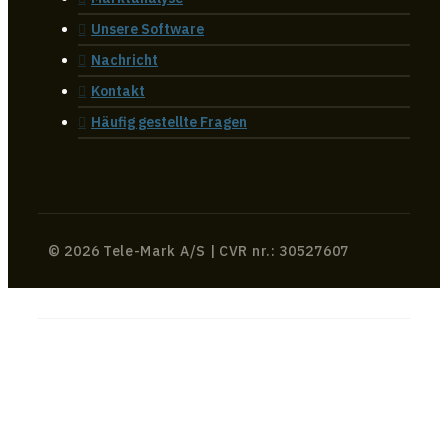
Unsere Software
Nachricht
Kontakt
Häufig gestellte Fragen
© 2026 Tele-Mark A/S | CVR nr.: 30527607