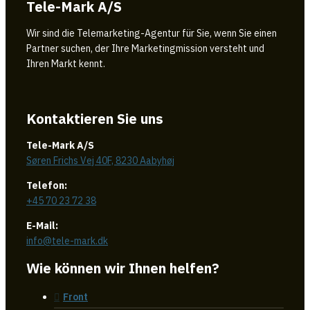
Tele-Mark A/S
Wir sind die Telemarketing-Agentur für Sie, wenn Sie einen
Partner suchen, der Ihre Marketingmission versteht und
Ihren Markt kennt.
Kontaktieren Sie uns
Tele-Mark A/S
Søren Frichs Vej 40F, 8230 Aabyhøj
Telefon:
+45 70 23 72 38
E-Mail:
info@tele-mark.dk
Wie können wir Ihnen helfen?
Front