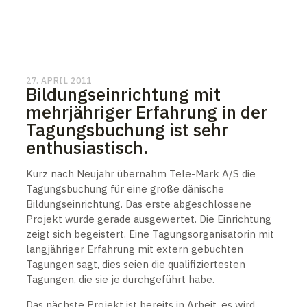
27. APRIL 2011
Bildungseinrichtung mit
mehrjähriger Erfahrung in der
Tagungsbuchung ist sehr
enthusiastisch.
Kurz nach Neujahr übernahm Tele-Mark A/S die
Tagungsbuchung für eine große dänische
Bildungseinrichtung. Das erste abgeschlossene
Projekt wurde gerade ausgewertet. Die Einrichtung
zeigt sich begeistert. Eine Tagungsorganisatorin mit
langjähriger Erfahrung mit extern gebuchten
Tagungen sagt, dies seien die qualifiziertesten
Tagungen, die sie je durchgeführt habe.
Das nächste Projekt ist bereits in Arbeit, es wird