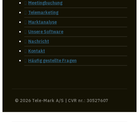
Meetingbuchung
Telemarketing
Marktanalyse
Unsere Software
Nachricht
Kontakt
Häufig gestellte Fragen
© 2026 Tele-Mark A/S | CVR nr.: 30527607