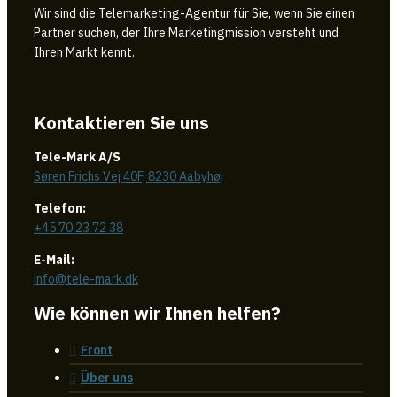
Wir sind die Telemarketing-Agentur für Sie, wenn Sie einen
Partner suchen, der Ihre Marketingmission versteht und
Ihren Markt kennt.
Kontaktieren Sie uns
Tele-Mark A/S
Søren Frichs Vej 40F, 8230 Aabyhøj
Telefon:
+45 70 23 72 38
E-Mail:
info@tele-mark.dk
Wie können wir Ihnen helfen?
Front
Über uns