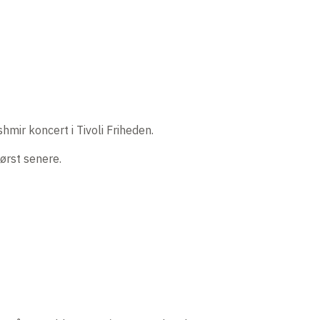
mir koncert i Tivoli Friheden.
ørst senere.