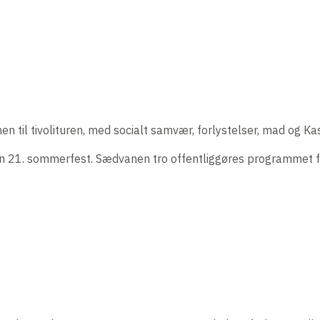
il tivolituren, med socialt samvær, forlystelser, mad og Kash
en 21. sommerfest. Sædvanen tro offentliggøres programmet f