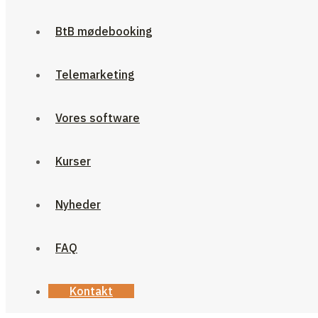
BtB mødebooking
Telemarketing
Vores software
Kurser
Nyheder
FAQ
Kontakt