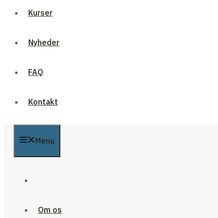
Kurser
Nyheder
FAQ
Kontakt
Menu
Om os