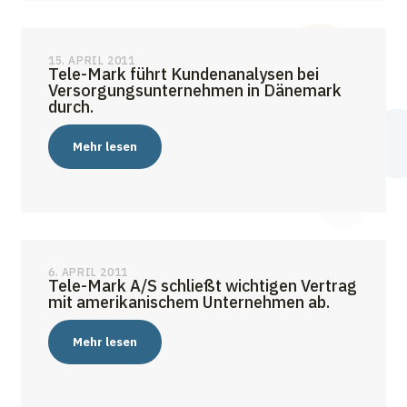
15. APRIL 2011
Tele-Mark führt Kundenanalysen bei
Versorgungsunternehmen in Dänemark
durch.
Mehr lesen
6. APRIL 2011
Tele-Mark A/S schließt wichtigen Vertrag
mit amerikanischem Unternehmen ab.
Mehr lesen