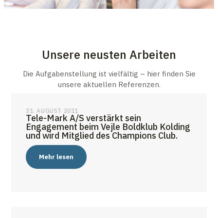
Unsere neusten Arbeiten
Die Aufgabenstellung ist vielfältig – hier finden Sie
unsere aktuellen Referenzen.
31. AUGUST 2011
Tele-Mark A/S verstärkt sein
Engagement beim Vejle Boldklub Kolding
und wird Mitglied des Champions Club.
Mehr lesen