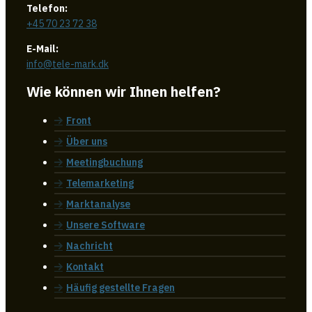
Telefon:
+45 70 23 72 38
E-Mail:
info@tele-mark.dk
Wie können wir Ihnen helfen?
Front
Über uns
Meetingbuchung
Telemarketing
Marktanalyse
Unsere Software
Nachricht
Kontakt
Häufig gestellte Fragen