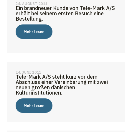
24. AUGUST 2011
Ein brandneuer Kunde von Tele-Mark A/S
erhält bei seinem ersten Besuch eine
Bestellung.
Mehr lesen
24. JUNI 2011
Tele-Mark A/S steht kurz vor dem
Abschluss einer Vereinbarung mit zwei
neuen großen dänischen
Kulturinstitutionen.
Mehr lesen