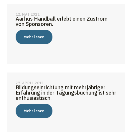
12. MAI 2011
Aarhus Handball erlebt einen Zustrom
von Sponsoren.
Mehr lesen
27. APRIL 2011
Bildungseinrichtung mit mehrjähriger
Erfahrung in der Tagungsbuchung ist sehr
enthusiastisch.
Mehr lesen