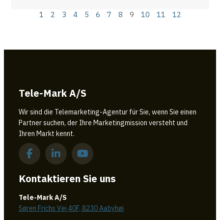
1
2
3
4
5
6
7
8
9
10
11
12
Tele-Mark A/S
Wir sind die Telemarketing-Agentur für Sie, wenn Sie einen
Partner suchen, der Ihre Marketingmission versteht und
Ihren Markt kennt.
Kontaktieren Sie uns
Tele-Mark A/S
Søren Frichs Vej 40F, 8230 Aabyhøj