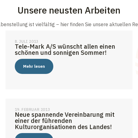
Unsere neusten Arbeiten
benstellung ist vielfältig – hier finden Sie unsere aktuellen R
8. JULI 2013
Tele-Mark A/S wünscht allen einen
schönen und sonnigen Sommer!
Mehr lesen
19. FEBRUAR 2013
Neue spannende Vereinbarung mit
einer der führenden
Kulturorganisationen des Landes!