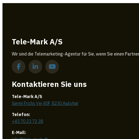
Tele-Mark A/S
Wir sind die Telemarketing-Agentur für Sie, wenn Sie einen Partne
Kontaktieren Sie uns
Tele-Mark A/S
Søren Frichs Vej 40F, 8230 Aabyhøj
Telefon:
+45 70 23 72 38
E-Mail: