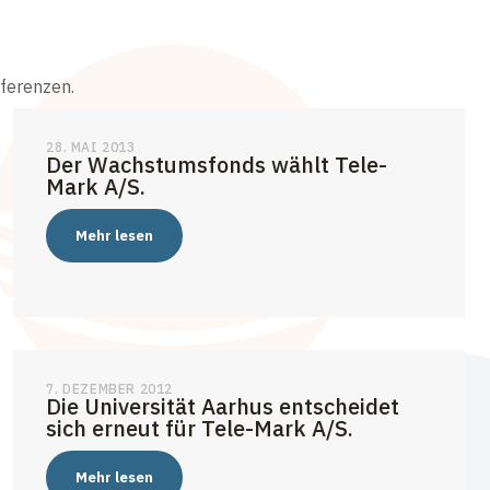
eferenzen.
28. MAI 2013
Der Wachstumsfonds wählt Tele-
Mark A/S.
Mehr lesen
7. DEZEMBER 2012
Die Universität Aarhus entscheidet
sich erneut für Tele-Mark A/S.
Mehr lesen