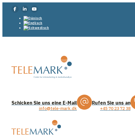
Schicken Sie uns eine E-Mail
Rufen Sie uns an
info@tele-mark.dk
+45 70 23 72 38