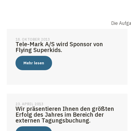
Die Aufga
18. OKTOBER 2013
Tele-Mark A/S wird Sponsor von
Flying Superkids.
Mehr lesen
23. APRIL 2013
Wir präsentieren Ihnen den größten
Erfolg des Jahres im Bereich der
externen Tagungsbuchung.