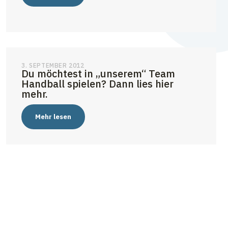
3. SEPTEMBER 2012
Du möchtest in „unserem“ Team
Handball spielen? Dann lies hier
mehr.
Mehr lesen