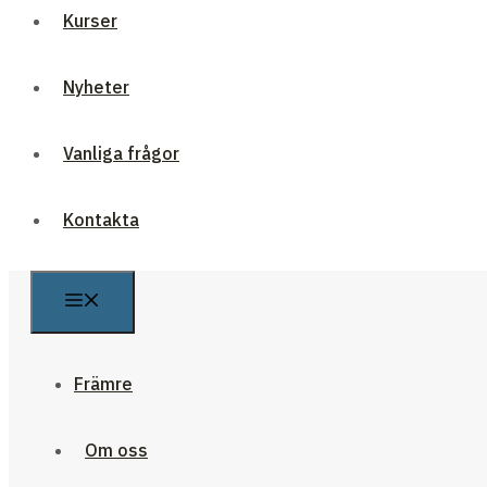
Kurser
Nyheter
Vanliga frågor
Kontakta
Främre
Om oss