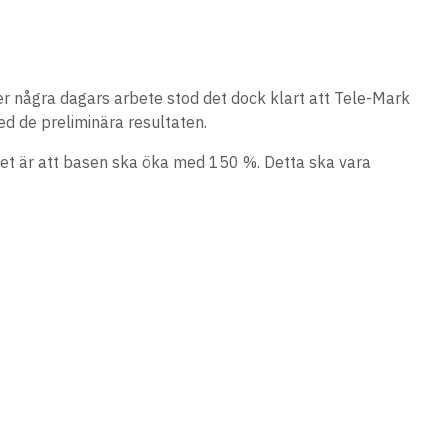
r några dagars arbete stod det dock klart att Tele-Mark
d de preliminära resultaten.
ålet är att basen ska öka med 150 %. Detta ska vara