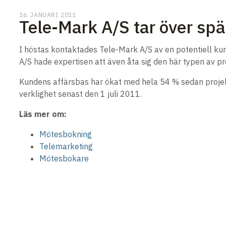
16. JANUARI 2011
Tele-Mark A/S tar över sp
I höstas kontaktades Tele-Mark A/S av en potentiell ku
A/S hade expertisen att även åta sig den här typen av p
Kundens affärsbas har ökat med hela 54 % sedan projekte
verklighet senast den 1 juli 2011.
Läs mer om:
Mötesbokning
Telemarketing
Mötesbokare