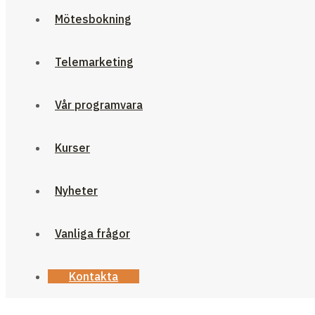
Mötesbokning
Telemarketing
Vår programvara
Kurser
Nyheter
Vanliga frågor
Kontakta