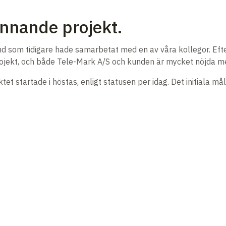
ännande projekt.
nd som tidigare hade samarbetat med en av våra kollegor. Efte
rojekt, och både Tele-Mark A/S och kunden är mycket nöjda me
t startade i höstas, enligt statusen per idag. Det initiala m