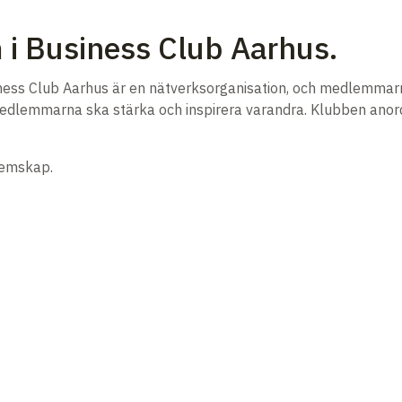
 i Business Club Aarhus.
ess Club Aarhus är en nätverksorganisation, och medlemmarna 
 medlemmarna ska stärka och inspirera varandra. Klubben anord
lemskap.