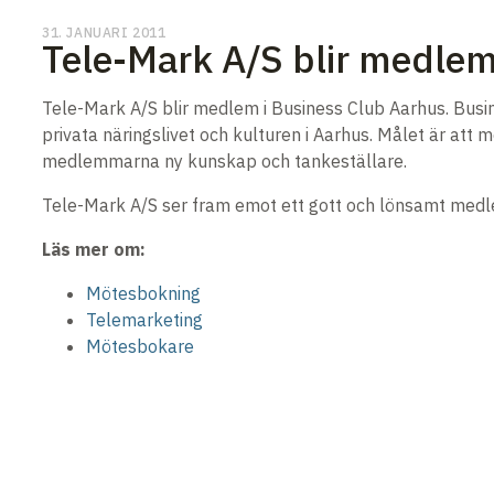
31. JANUARI 2011
Tele-Mark A/S blir medlem
Tele-Mark A/S blir medlem i Business Club Aarhus. Busin
privata näringslivet och kulturen i Aarhus. Målet är att
medlemmarna ny kunskap och tankeställare.
Tele-Mark A/S ser fram emot ett gott och lönsamt med
Läs mer om:
Mötesbokning
Telemarketing
Mötesbokare