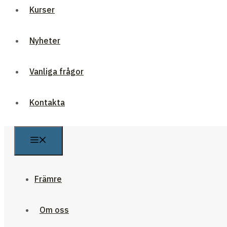
Kurser
Nyheter
Vanliga frågor
Kontakta
Främre
Om oss