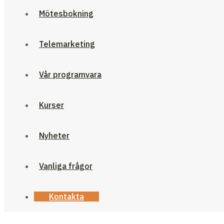
Mötesbokning
Telemarketing
Vår programvara
Kurser
Nyheter
Vanliga frågor
Kontakta