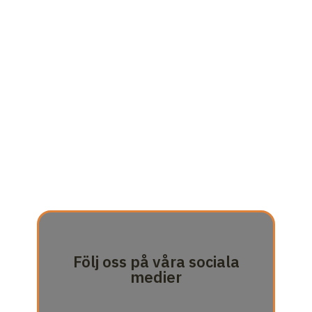
Följ oss på våra sociala
medier