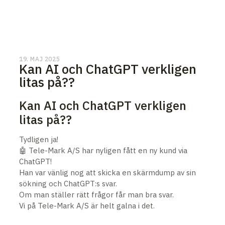
19. MAJ 2025
Kan AI och ChatGPT verkligen
litas på??
Kan AI och ChatGPT verkligen
litas på??
Tydligen ja!
🤖 Tele-Mark A/S har nyligen fått en ny kund via
ChatGPT!
Han var vänlig nog att skicka en skärmdump av sin
sökning och ChatGPT:s svar.
Om man ställer rätt frågor får man bra svar.
Vi på Tele-Mark A/S är helt galna i det.