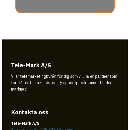
Tele-Mark A/S
Vi är telemarketingbyrån för dig som vill ha en partner som
förstår ditt marknadsföringsuppdrag och känner till din
marknad.
Kontakta oss
Tele-Mark A/S
Søren Frichs Vej 40F, 8230 Aabyhøj