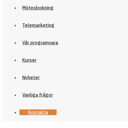
Mötesbokning
Telemarketing
Vår programvara
Kurser
Nyheter
Vanliga frågor
Kontakta