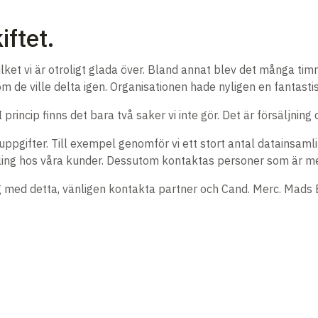
iftet.
vilket vi är otroligt glada över. Bland annat blev det många ti
om de ville delta igen. Organisationen hade nyligen en fantasti
 princip finns det bara två saker vi inte gör. Det är försäljni
uppgifter. Till exempel genomför vi ett stort antal datainsam
ing hos våra kunder. Dessutom kontaktas personer som är me
g med detta, vänligen kontakta partner och Cand. Merc. Mads