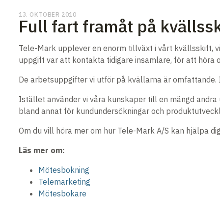
13. OKTOBER 2010
Full fart framåt på kvällssk
Tele-Mark upplever en enorm tillväxt i vårt kvällsskift, 
uppgift var att kontakta tidigare insamlare, för att höra 
De arbetsuppgifter vi utför på kvällarna är omfattande. I
Istället använder vi våra kunskaper till en mängd andra 
bland annat för kundundersökningar och produktutveckl
Om du vill höra mer om hur Tele-Mark A/S kan hjälpa di
Läs mer om:
Mötesbokning
Telemarketing
Mötesbokare