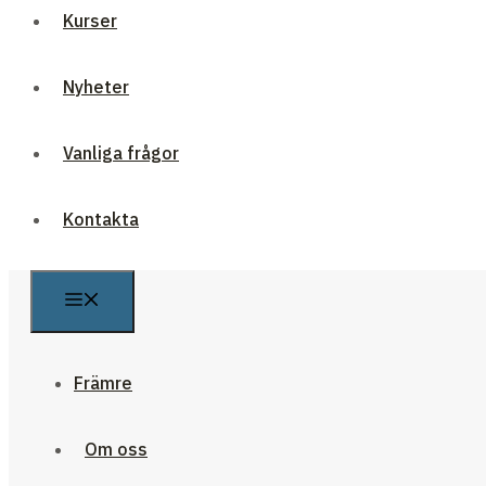
Kurser
Nyheter
Vanliga frågor
Kontakta
Främre
Om oss