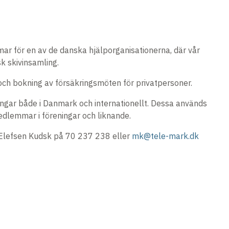
mmar för en av de danska hjälporganisationerna, där vår
sk skivinsamling.
ng och bokning av försäkringsmöten för privatpersoner.
lingar både i Danmark och internationellt. Dessa används
dlemmar i föreningar och liknande.
 Elefsen Kudsk på 70 237 238 eller
mk@tele-mark.dk