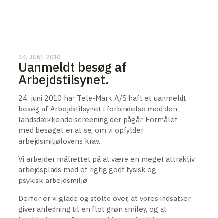
24. JUNI 2010
Uanmeldt besøg af
Arbejdstilsynet.
24. juni 2010 har Tele-Mark A/S haft et uanmeldt
besøg af Arbejdstilsynet i forbindelse med den
landsdækkende screening der pågår. Formålet
med besøget er at se, om vi opfylder
arbejdsmiljølovens krav.
Vi arbejder målrettet på at være en meget attraktiv
arbejdsplads med et rigtig godt fysisk og
psykisk arbejdsmiljø.
Derfor er vi glade og stolte over, at vores indsatser
giver anledning til en flot grøn smiley, og at