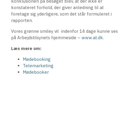
konklusionen på besøget blev, at der ikke er
konstateret forhold, der giver anledning til at
foretage sig yderligere, som det står formuleret i
rapporten.
Vores grønne smiley vil indenfor 14 dage kunne ses
på Arbejdstilsynets hjemmeside –
www.at.dk
.
Læs mere om:
Mødebooking
Telemarketing
Mødebooker